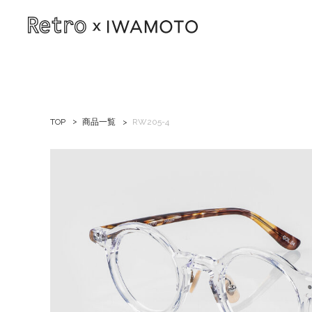
TOP
商品一覧
RW205-4