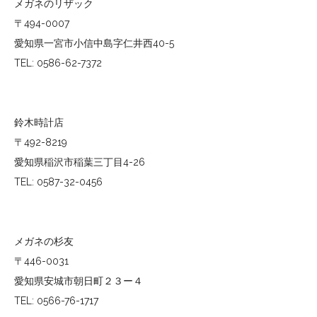
メガネのリザック
〒494-0007
愛知県一宮市小信中島字仁井西40-5
TEL: 0586-62-7372
鈴木時計店
〒492-8219
愛知県稲沢市稲葉三丁目4-26
TEL: 0587-32-0456
メガネの杉友
〒446-0031
愛知県安城市朝日町２３ー４
TEL: 0566-76-1717