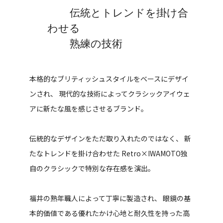
伝統とトレンドを掛け合
わせる
熟練の技術
本格的なブリティッシュスタイルをベースにデザイ
ンされ、
現代的な技術によってクラシックアイウェ
アに新たな風を感じさせるブランド。
伝統的なデザインをただ取り入れたのではなく、
新
たなトレンドを掛け合わせた
Retro×IWAMOTO独
自のクラシックで特別な存在感を演出。
福井の熟年職人によって丁寧に製造され、
眼鏡の基
本的価値である優れたかけ心地と耐久性を持った高