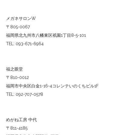
メガネサロンW
〒805-0067
福岡県北九州市八幡東区祇園1丁目8-5-101
TEL: 093-671-6964
福之眼堂
〒810-0012
福岡市中央区白金1-16-4コレンテいのくちビル1F
TEL: 092-707-0578
めがね工房 中代
〒811-4185