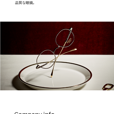
品質な眼鏡。