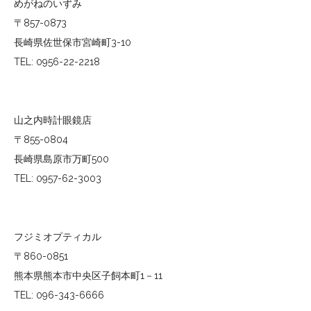
めがねのいずみ
〒857-0873
長崎県佐世保市宮崎町3-10
TEL: 0956-22-2218
山之内時計眼鏡店
〒855-0804
長崎県島原市万町500
TEL: 0957-62-3003
フジミオプティカル
〒860-0851
熊本県熊本市中央区子飼本町1－11
TEL: 096-343-6666