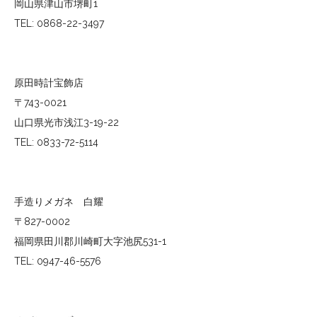
岡山県津山市堺町1
TEL: 0868-22-3497
原田時計宝飾店
〒743-0021
山口県光市浅江3-19-22
TEL: 0833-72-5114
手造りメガネ 白耀
〒827-0002
福岡県田川郡川崎町大字池尻531-1
TEL: 0947-46-5576