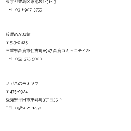
東京都豊島区東池袋1-31-13
TEL: 03-6907-3755
鈴鹿めがね館
〒513-0825
三重県鈴鹿市住吉町8947 鈴鹿コミュニテイ2F
TEL: 059-375-5000
メガネのモミヤマ
〒475-0924
愛知県半田市東郷町3丁目35-2
TEL: 0569-21-1450