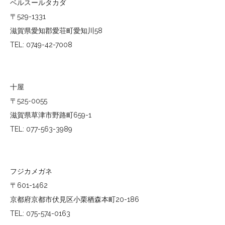
ベルスールタカダ
〒529-1331
滋賀県愛知郡愛荘町愛知川58
TEL: 0749-42-7008
十屋
〒525-0055
滋賀県草津市野路町659-1
TEL: 077-563-3989
フジカメガネ
〒601-1462
京都府京都市伏見区小栗栖森本町20-186
TEL: 075-574-0163