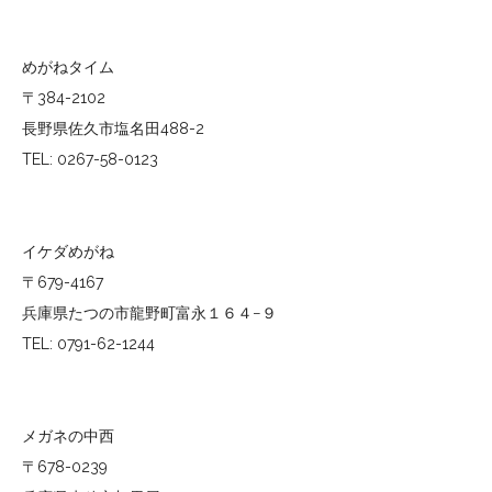
めがねタイム
〒384-2102
長野県佐久市塩名田488-2
TEL: 0267-58-0123
イケダめがね
〒679-4167
兵庫県たつの市龍野町富永１６４−９
TEL: 0791-62-1244
メガネの中西
〒678-0239