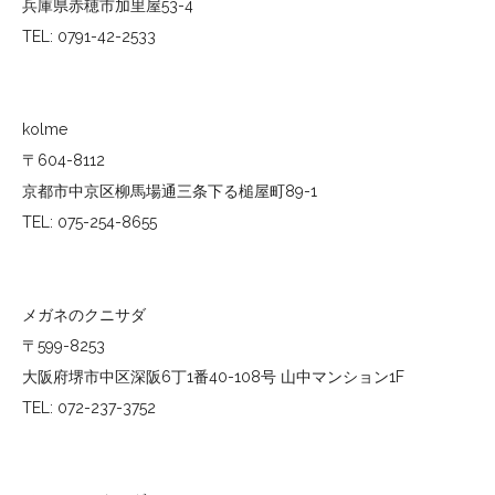
兵庫県赤穂市加里屋53-4
TEL: 0791-42-2533
kolme
〒604-8112
京都市中京区柳馬場通三条下る槌屋町89-1
TEL: 075-254-8655
メガネのクニサダ
〒599-8253
大阪府堺市中区深阪6丁1番40-108号 山中マンション1F
TEL: 072-237-3752