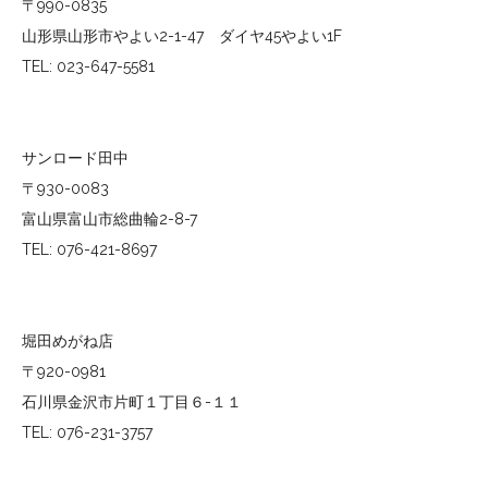
〒990-0835
山形県山形市やよい2-1-47 ダイヤ45やよい1F
TEL: 023-647-5581
サンロード田中
〒930-0083
富山県富山市総曲輪2-8-7
TEL: 076-421-8697
堀田めがね店
〒920-0981
石川県金沢市片町１丁目６-１１
TEL: 076-231-3757