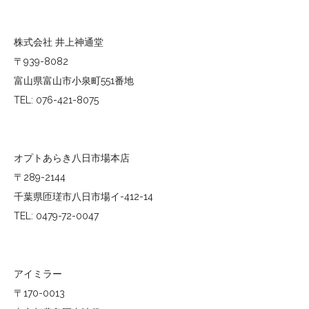
株式会社 井上神通堂
〒939-8082
富山県富山市小泉町551番地
TEL: 076-421-8075
オプトあらき八日市場本店
〒289-2144
千葉県匝瑳市八日市場イ-412-14
TEL: 0479-72-0047
アイミラー
〒170-0013