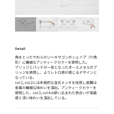
Detail
角をとったやわらかいヘキサゴンのシェイプ（六角
形）に繊細なアンティークカラーを使用した。
ブリッジとパッドが一体となったオールメタルのブ
リッジを使用し、よりレトロ感が感じるデザインと
なっている。
col.1, col.2には本格的な湿式メッキを採用し皮膜は
金属の繊細な味わいを演出。アンティークカラーを
使用した、col.3, col.4は使い込まれた色合いが高級
感と深い味わいを演出している。