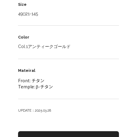
Size
49□21-145
Color
Col.1アンティークゴールド
Mateiral
Front: チタン
Temple: β-チタン
UPDATE：2025.03.28